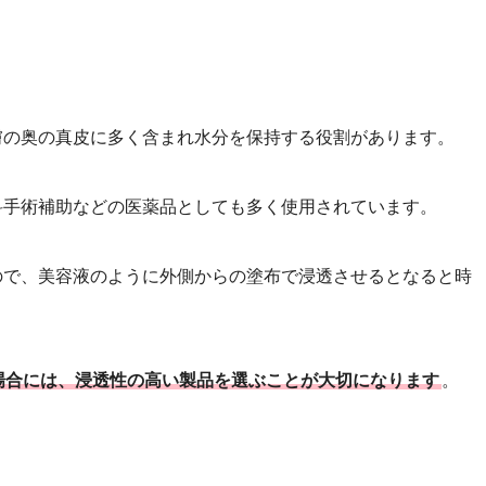
膚の奥の真皮に多く含まれ水分を保持する役割があります。
科手術補助などの医薬品としても多く使用されています。
ので、美容液のように外側からの塗布で浸透させるとなると時
場合には、浸透性の高い製品を選ぶことが大切になります
。