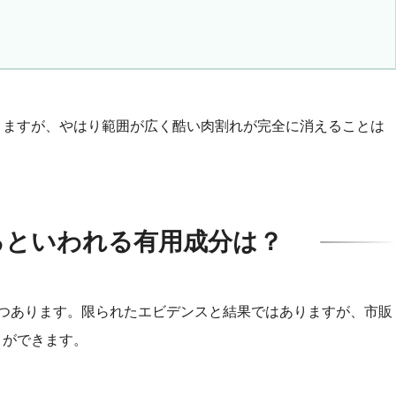
りますが、やはり範囲が広く酷い肉割れが完全に消えることは
るといわれる有用成分は？
つあります。限られたエビデンスと結果ではありますが、市販
とができます。