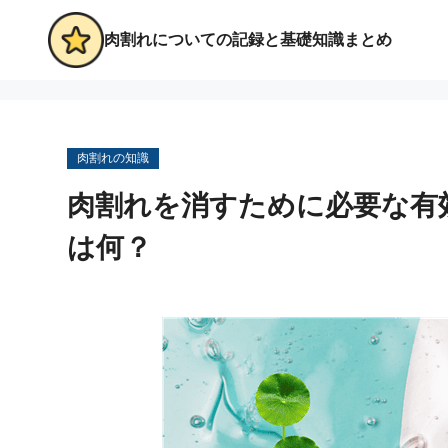
肉割れについての記録と基礎知識まとめ
肉割れの知識
肉割れを消すために必要な有効
は何？