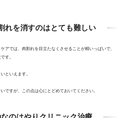
割れを消すのはとても難しい
フケアでは、肉割れを目立たなくさせることが精いっぱいで、
状です。
しいといえます。
ないですが、この点は心にとどめておいてください。
効なのはやりクリニック治療