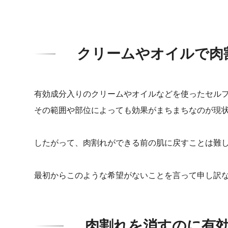
クリームやオイルで肉
有効成分入りのクリームやオイルなどを使ったセル
その範囲や部位によっても効果がまちまちなのが現
したがって、肉割れができる前の肌に戻すことは難
最初からこのような希望がないことを言って申し訳
肉割れを消すのに有