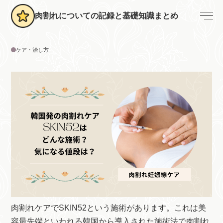
肉割れについての記録と基礎知識まとめ
ケア・治し方
肉割れケアでSKIN52という施術があります。これは美
容最先端といわれる韓国から導入された施術法で肉割れ